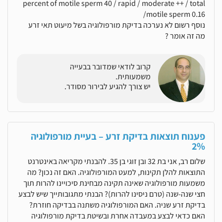
percent of motile sperm 40 / rapid / moderate ++ / total
motile sperm 0.16/
נוסף רשום לא נערכה בדיקת מורפולוגיה בשל מיעוט תאי זרע
מה זה אומר ?
קרוב לודאי שמדובר בבעייה
משמעותית.
יש צורך להגיע לבירור מסודר.
פענוח תוצאות בדיקת זרע – בעיית מורפולוגיה
2%
שלום רב, אני בת 32 ובן זוגי בן 35. להבנתי מקריאה באינטרנט
התוצאות להלן תקינות, למעט המורפולוגיה. האם זה נכון? מה
משמעות מורפולוגיה שאינה תקינה מבחינת סיכויינו להרות תוך
חצי שנה-שנה (טרם ניסינו להרות)? הבנתי מתגובותייך שיש לבצע
בדיקת זרע שניה. האם המורפולוגיה משתנה בבדיקה חוזרת?
האם כדאי לבצע במעבדה אחרת ובשיטת בדיקת מורפולוגיה