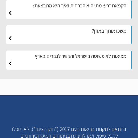
הקפאת זרע: מתי היא הכרחית ואיך היא מתבצעת?
משכו אותך באוזן?
מציאות לא פשוטה בישראל והקשר לגברים בארץ
בהתאם לתקנות בריאות העם 2017 ("חוק הצינון"), לא תוכלו
לקבל טיפול ו/או להינתח בניתוחים המיקרוכירורגיים