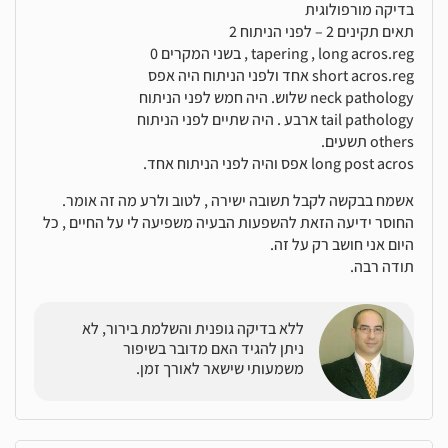
בדיקה מורפולוגית
תאים תקינים 2 – לפני הניתוח 2
tapering , long acros.reg , בשני המקרים 0
short acros.reg אחד ולפני הניתוח היה אפס
neck pathology שלוש. היה חמש לפני הניתוח
tail pathology ארבע . היה שתיים לפני הניתוח
others תשעים.
long post acros אפס והיה לפני הניתוח אחד.
אשמח בבקשה לקבל תשובה ישירה , לטוב ולרע מה זה אומר.
החוסר ידיעה הזאת להשפעות הבעיה משפיעה לי על החיים , כל
היום אני חושב רק על זה.
תודה רבה.
ללא בדיקה גופנית והשלמת בירור, לא
ניתן להגיד האם מדובר בשיפור
משמעותי שישאר לאורך זמן.