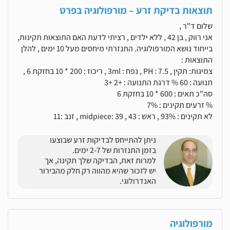
תוצאות בדיקת זרע – מורפולוגיה בפרט
שלום ד"ר ,
אני רווק , בן 42 , ללא ילדים , רציתי לדעת האם התוצאות תקינות,
בייחוד נושא המורפולוגיה. התנזרתי מיחסים מעל 10 ימים , להלן
התוצאות :
צמיגות: תקין , PH : 7.5 , נפח : 3ml , ריכוז : 200 * 10 בחזקת 6 ,
תנועה : 60 % דרגת התנועה : +2 +3
סה"כ תאים : 600 * 10 בחזקת 6
% זרעים תקינים : 7%
לא תקינים : 93% , ראש : 43 , midpiece: 39 , זנב :11
ניתן להתייחס לבדיקות זרע שבוצעו
בזמן התנזרות של 2-7 ימים.
למרות זאת, הבדיקה שלך תקינה, אך
יש לזכור שהיא מהווה רק חלק מהבירור
האנדרולוגי.
מורפולוגיה