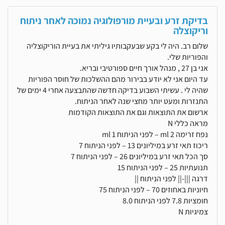
בדיקת זרע ובעיית מורפולוגיה נמוכה לאחר ניתוח
וריקוצלה
שלום רב. היה לי בקע שבעקבותיו גיליתי את בעיית הוריקוצליה
והפוריות שלי.
אני בן 27 , מנהל אורך חיים ספורטיבי ובריא.
עד היום אני לא יודע בבירור מהם ההשלכות של חוסר הפוריות
שהיה לי . עשיתי השבוע בדיקה חדשה שהתבצעה אחרי 4 ימים של
התנזרות ומעט יותר מחצי שנה לאחר הניתוח.
ארשום את התוצאות וגם את התוצאות הקודמות
מראה כללי N
נפח זרימה ml 2 – לפני הניתוח 1 ml
ריכוז תאי זרע במיליונים 13 – לפני הניתוח 7
סך הכל תאי זרע במיליונים 26 – לפני הניתוח 7
תנועתיות 25 – לפני הניתוח 15
דרגה |||-|| לפני הניתוח ||
חיוניות באחוזים 70 – לפני הניתוח 75
חומציות 7.8 לפני הניתוח 8.0
צמיגיות N