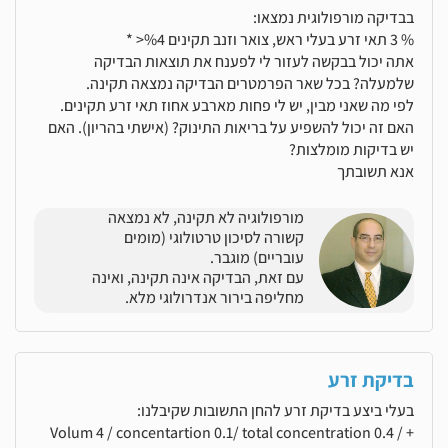
בבדיקה מורפולוגית נמצאו:
% 3 תאי זרע בעלי ראש, צואר וזנב תקינים %4< *
אתה יכול בבקשה לעזור לי לפענח את תוצאות הבדיקה
שלמעלה? בכל שאר הפרמטרים הבדיקה נמצאה תקינה.
לפי מה שאני מבין, יש לי פחות מארבע אחוז תאי זרע תקינים.
האם זה יכול להשפיע על בריאות התינוק? (אישתי בהריון). האם
יש בדיקות מומלצות?
אנא תשובתך
מורפולוגיה לא תקינה, לא נמצאה
קשורה לסיכון טרטולוגי (מומים
עובריים) מוגבר.
עם זאת, הבדיקה אינה תקינה, ואינה
מחליפה בירור אנדרולוגי מלא.
בדיקת זרע
בעלי ביצע בדיקת זרע להחן התשובות שקיבלנו:
+ Volum 4 / concentartion 0.1/ total concentration 0.4 /