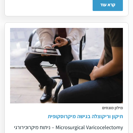
קרא עוד
מילון מונחים
תיקון וריקוצלה בגישה מיקרוסקופית
Microsurgical Varicocelectomy – ניתוח מיקרוכירורגי