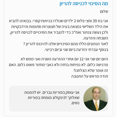
מה הסיכוי לכניסה להריון
שלום
אני בת 39 וחצי פלוס 2 ילדים שנולדו בניתוח קסרי. בבואינו להביא
את הילד השלישי נמצאה בעיה של חצוצרות סתומות והידבקויות
ולכן נעשה צנתור ואח"כ כדי להגביר את הסיכויים לכניסה להריון,
השבחה והזרעה.
לאור הנתונים הללו מהם הסיכויים שלנו להיכנס להריון ?
בנוסף עברתי הזרעה ביום שני וביום רביעי.
היום יום שני אני 12 יום אחרי ההזרעה השניה ואני ממש לא
מרגישה כלום. לא נפיחות בחזה ולא כאבי מחזור פשוט כלום. האם
זה אומר שלא הצלחנו?
תודה מראש על התגובה
אני עוסק בפוריות גברים. יש להפנות
שאלתך לגינקולוג מומחה בפוריות
נשים.