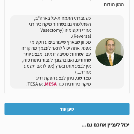
המון תודות
כשעברתי התמחות-על בארה"ב,
השתלמתי גם בשחזור מיקרוכירורגי
אחרי וזקטומיה (Vasectomy
Reversal).
מכיוון שבארץ שיעור ביצוע וזקטומי
אפסי, אתה יכול לתאר לעצמך מה קורה
עם השחזור; מסיבה זו אינני מבצע יותר
שחזורים, ואם ברצונך לעבור ניתוח כזה,
אין לבצע אותו בארץ (אפילו אם תשמע
אחרת...)
מצד שני, ניתן לבצע הפקת זרע
מיקרוכירורגית כגון
MESA
, או TESA.
טען עוד
יכול לעניין אתכם גם...