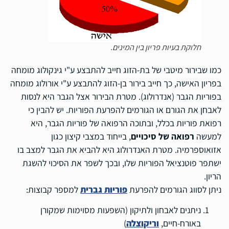
חלוקת בעיות פריון בין המינים.
כמו שבירור מיטבי של בת-הזוג חייב להתבצע ע"י גינקולוג מומחה
בפריון האישה, כך חייב בירור בן-הזוג להתבצע ע"י אורולוג מומחה
בפוריות הגבר (אנדרולוג). מטרת הבירור אצל הגבר היא לנסות
לאבחן את הגורם או הגורמים להפרעת הפוריות. יש להבין כי
רפואת פוריות בכלל, ובתוכה הרפואה של פוריות הגבר, היא
למעשה
רפואה של סיכויים
, בייחוד במצבי קיצון כגון
אזואוספרמיה. מטרת האנדרולוג היא להביא את הגבר למצב בו
ישתפר פוטנציאל הפוריות שלו, ובכך לשפר את הסיכוי להשגת
הריון.
ניתן לסווג הגורמים להפרעת
פוריות גברית
למספר קבוצות:
ניתנים לאבחון ולתיקון (השפעות מסוימות שמקורן
באורח-חיים,
וריקוצלה
)