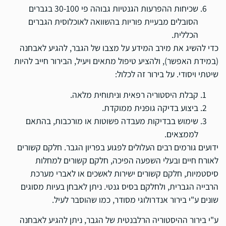
שכיחות ההפרעות הגנטיות גבוהה פי 30-100 בגברים
הסובלים מבעיית פוריות בהשוואה לאוכלוסית הגברים
הכללית.
כדי להשיג את מירב המידע על מצבו של הגבר, להגיע לאבחנה
(במידת האפשר), ולהציע טיפול מתאים ויעיל, הבירור חייב להיות
שיטתי ויסודי. על בירור זה לכלול:
קבלת היסטוריה רפאית וניתוחית מלאה.
ביצוע בדיקה גופנית ממוקדת.
שימוש בבדיקות מעבדה פשוטות או מורכבות, בהתאם
לממצאים.
ידועים גורמים רבים העלולים לפגוע בפריון הגבר. חלקם קשורים
לאורח חיים ובעלי השפעה הפיכה, חלקם קשורים למחלות
סיסטמיות, חלקם קשורים ישירות לאשכים או לאברי מערכת
הרבייה הגברית, ולחלקם בסיס גנטי. ניתן לאבחן בעיות מסוגים
שונים ע"י בירור אנדרולוגי מסודר, כמו שהוסבר לעיל.
ע"י בירור ההיסטוריה הרלבנטית של הגבר, ניתן להגיע לאבחנה