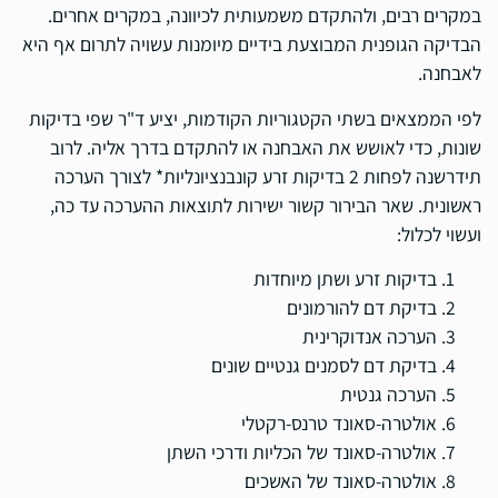
במקרים רבים, ולהתקדם משמעותית לכיוונה, במקרים אחרים.
הבדיקה הגופנית המבוצעת בידיים מיומנות עשויה לתרום אף היא
לאבחנה.
לפי הממצאים בשתי הקטגוריות הקודמות, יציע ד"ר שפי בדיקות
שונות, כדי לאושש את האבחנה או להתקדם בדרך אליה. לרוב
תידרשנה לפחות 2 בדיקות זרע קונבנציונליות* לצורך הערכה
ראשונית. שאר הבירור קשור ישירות לתוצאות ההערכה עד כה,
ועשוי לכלול:
בדיקות זרע ושתן מיוחדות
בדיקת דם להורמונים
הערכה אנדוקרינית
בדיקת דם לסמנים גנטיים שונים
הערכה גנטית
אולטרה-סאונד טרנס-רקטלי
אולטרה-סאונד של הכליות ודרכי השתן
אולטרה-סאונד של האשכים