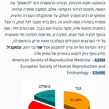
וכתופעה חוצת-תרבויות, הנטייה הראשונית היא "להאשים" את
האשה, ולפנות לבירור גינקולוגי. אולם, מסקנה שחזרה ועלתה
ממחקרים רבים מסביב לעולם, עד שהתקבלה כעובדה מדעית,
עומדת בסתירה קשה לנוהג זה. כיום ברור מעבר לכל ספק, כי אצל
כמחצית מזוגות אלה, מקור הבעיה הוא בגבר, אם כגורם יחיד, ואם
בנוסף לבעיה אצל זוגתו. מסיבה זו, פורסמה המלצה חד-משמעית
על ידי הארגונים המובילים בעולם ברפואת פריון; בהתאם לה,
בירור הפרעת פוריות צריך להתבצע אצל
שני
בני הזוג,
ובמקביל
.
מידע נוסף ניתן למצוא באתרים של גופים אלה:
American Society of Reproductive Medicine –
ASRM
European Society of Human Reproduction and
Embryology –
ESHRE