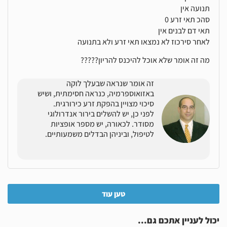
תנועה אין
סהכ תאי זרע 0
תאי דם לבנים אין
לאחר סירכוז לא נמצאו תאי זרע ולא בתנועה
מה זה אומר שלא אוכל להיכנס להריון?????
זה אומר שנראה שבעלך לוקה
באזואוספרמיה, כנראה חסימתית, ושיש
סיכוי מצויין בהפקת זרע כירורגית.
לפני כן, יש להשלים בירור אנדרולוגי
מסודר. לכאורה, יש מספר אופציות
לטיפול, וביניהן הבדלים משמעותיים.
טען עוד
יכול לעניין אתכם גם...