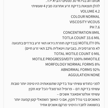
אנחנו זוג בגילאי 30 מנסים להביא ילד.
להלן תוצאות בדיקת זרע אחרונה מבין 4 שעשיתי
VOLUME 4.2
COLOUR NORMAL
VISCOSITY VICOUS
PH 7.6
CONCENTRATION 8MIL
TOTLA COUNT 33.6 MIL
MOTILITY 0% (בבדיקה חוזרת ניראו תאי זרע בודדים בתנועה
לא פרוגרסיבית. בצביעה ויטאלית 12% תאי זרע חיים)
TOTAL MOTILE COUNT 0 MIL
MOTILE PROGRESSIVEITY 100% IMMOTILE
MORFOLOGY NORMAL FORMS 8%
ABNORMAL FORMS 92%
AGGULATION NONE
לפני כחודש עשיתי עוד בדיקה שתוצאותיה היו טיפה יותר טובות
עשיתי בדיקת דם – פרופיל הורמונלי הכל יצא תקין
עשיתי אולטראסאונד אשכים –
האשכים בני גודל תקין, אם כי האשך השמאלי קטן קמעה יותר
בהשוואה לחברו הימיני מרקם אשכים אחיד