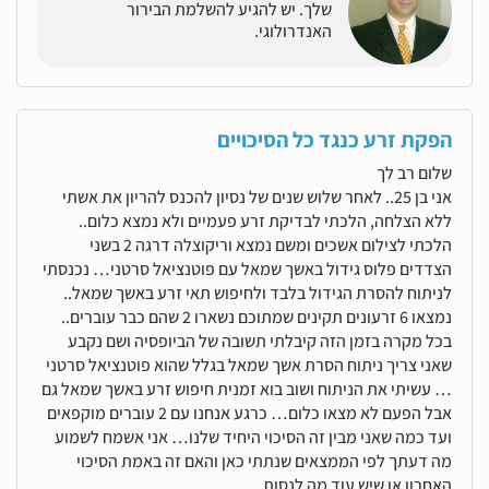
שלך. יש להגיע להשלמת הבירור
האנדרולוגי.
הפקת זרע כנגד כל הסיכויים
שלום רב לך
אני בן 25.. לאחר שלוש שנים של נסיון להכנס להריון את אשתי
ללא הצלחה, הלכתי לבדיקת זרע פעמיים ולא נמצא כלום..
הלכתי לצילום אשכים ומשם נמצא וריקוצלה דרגה 2 בשני
הצדדים פלוס גידול באשך שמאל עם פוטנציאל סרטני… נכנסתי
לניתוח להסרת הגידול בלבד ולחיפוש תאי זרע באשך שמאל..
נמצאו 6 זרעונים תקינים שמתוכם נשארו 2 שהם כבר עוברים..
בכל מקרה בזמן הזה קיבלתי תשובה של הביופסיה ושם נקבע
שאני צריך ניתוח הסרת אשך שמאל בגלל שהוא פוטנציאל סרטני
… עשיתי את הניתוח ושוב בוא זמנית חיפוש זרע באשך שמאל גם
אבל הפעם לא מצאו כלום… כרגע אנחנו עם 2 עוברים מוקפאים
ועד כמה שאני מבין זה הסיכוי היחיד שלנו… אני אשמח לשמוע
מה דעתך לפי הממצאים שנתתי כאן והאם זה באמת הסיכוי
האחרון או שיש עוד מה לנסות