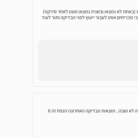
 (באחת לא נמצאו ובשניה נמצאו מעט לאחר סירקוז)
רק שבמכבי מכריחים אותו לעבור ייעוץ לפני הבדיקה ותור לעוד
שלום אני בן 23 ועשיתי פעמיים בדיקת זרע ויצא לי תוצאות נמוכות וספירה לא טובה.. תוצאות הבדיקה האחרונה הנפח זה 6