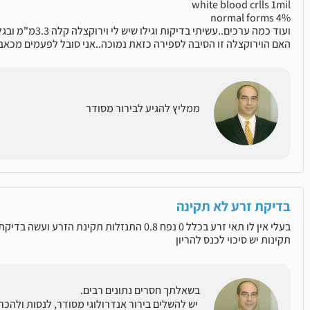
white blood crlls 1mil
normal forms 4%
ועוד כמה ערכים..ע
האם הוירוקצלה זו הסיבה לספירה כזאת נמוכה..אני סובל לפעמים מכאבי
ממליץ להגיע לבירור מסודר
בדיקת זרע לא תקינה
תקינות יש סיכוי לכנס להריון
בשאלתך חסרים נתונים רבים.
יש להשלים בירור אנדרולוגי מסודר, לנסות ולהכ