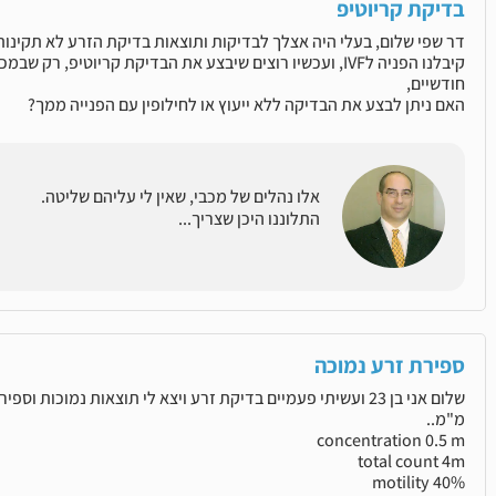
בדיקת קריוטיפ
דר שפי שלום, בעלי היה אצלך לבדיקות ותוצאות בדיקת הזרע לא תקינות
קיבלנו הפניה לIVF, ועכשיו רוצים שיבצע את הבדיקת קריוטיפ, 
חודשיים,
האם ניתן לבצע את הבדיקה ללא ייעוץ או לחילופין עם הפנייה ממך?
אלו נהלים של מכבי, שאין לי עליהם שליטה.
התלוננו היכן שצריך...
ספירת זרע נמוכה
מ"מ..
concentration 0.5 m
total count 4m
motility 40%