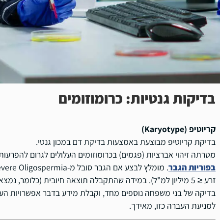
בדיקות גנטיות: כרומוזומים
קריוטיפ (Karyotype)
בדיקת קריוטיפ מבוצעת באמצעות בדיקת דם במכון גנטי.
מטרתה זיהוי אברציות (פגמים) בכרומוזומים העלולים לגרום להפרעות ג
בפוריות הגבר
זרע ≤ 5 מיליון למ"ל). במידה שהתקבלה תוצאה חיובית (כלומר, נמ
בדיקה של בני משפחה נוספים מחד, וקבלת מידע בדבר אפשרויות העב
למניעת העברה כזו, מאידך.