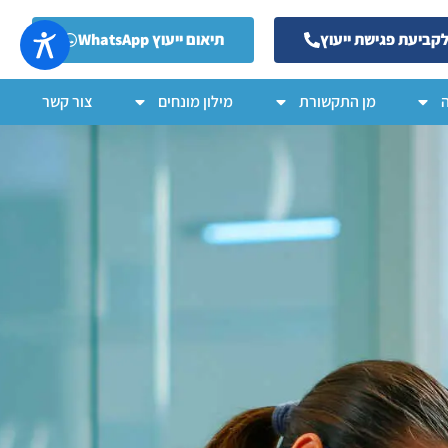
קביעת פגישת ייעוץ
תיאום ייעוץ WhatsApp
מן התקשורת
מילון מונחים
צור קשר