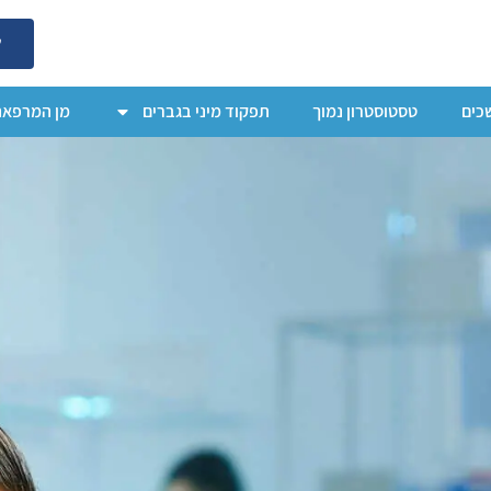
ל
כים
טסטוסטרון נמוך
תפקוד מיני בגברים
מן המרפאה