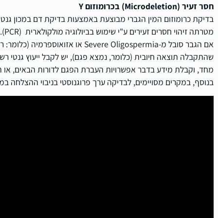
חסר זעיר (Microdeletion) בכרומוזום Y
בדיקת כרומוזום המין הגברי מבוצעת באמצעות בדיקת דם במכון גנטי.
מטר
שהתקבלה תוצאה חיובית (כלומר, נמצא פגם), יש לקבל ייעוץ גנטי ר
מחד, וקבלת מידע בדבר אפשרויות העברת הפגם לדורות הבאים, או הא
בנוסף, במקרים מסויימים, לבדיקה ערך פרוגנוסטי בניבוי ההצלחה במציאת זרע 