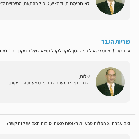
לא-חסימתית, ולהציע טיפול בהתאם. הסיכויים למצ
פוריות הגבר
ערב טוב !רציתי לשאול כמה זמן לוקח לקבל תוצאה של בדיקת דם גנטית של חסר כרומזום Y
שלום,
הדבר תלוי במעבדה בה מתבצעות הבדיקות.
ואם עברתי 2 הפלות טבעיות רצופות מאותן סיבות האם יש לזה קשר?