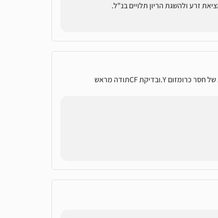
יאת זרע ולהשגת הריון תלויים בנ"ל.
.ובדיקת CFתודה מראש