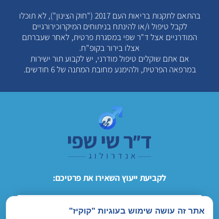
בהתאם לתקנות בריאות העם 2017 ("חוק הצינון"), לא תוכלו
לקבל טיפול ו/או להינתח בניתוחים המיקרוכירורגיים
המודרניים אצל ד"ר שפי במסגרת פרטית, לאחר שעברתם
אצלו בירור בקופ"ח.
אם אתם שוקלים טיפול מודרני, יש לקבוע תור ישירות
במרפאה הפרטית, ולהימנע מחובת המתנה של 6 חודשים.
לקביעת ייעוץ השאירו את פרטיכם:
אתר זה עושה שימוש בעוגיות "קוקיז"