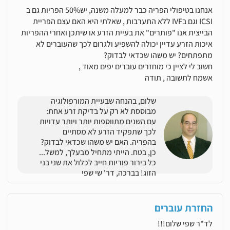
אנחנו בטיפולי הפריה כבר למעלה משנה, יש50% הפריות גם ב
ICSI וגם בIVF ללא התערבות , שאלתי היא האם עצם הפריית
הבייצית אנו "פותרים" את בעיית הזרע או שיתכן ואחרי ההפריות
איכות הזרע עדיין יכולה להשפיע ולגרום לכך שהעוברים לא
מתפתחים? יש משהו שכדאי לבדוק?
חשוב לי לציין כי מוחזרים עוברים יפים מאוד ,
אשמח לתשובה , תודה
שלום, בהנחה שבעיית המורפולוגיה
מבוססת לא רק על בדיקת זרע אחת:
עם השנים מתווספות יותר ויותר עדויות
לכך שתפקיד הזרע לא מסתיים
בהפריה. האם יש משהו שכדאי לבדוק?
כן, בטח. הייתי מתחיל מבעלך, למשל...
כל בירור פוריות חייב לכלול את שני בני
הזוג! בברכה, דר' שי שפי
החזרת עוברים
לד"ר שפי שלום!!!