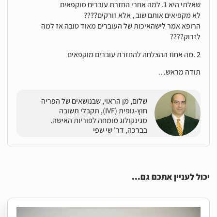
שאלתי היא 1. למה אחרי החזרת עוברים מוקפאים
לא מקפיאים אותם שוב , אלא זורקים????
הרופא אמר לישהאיכות של העוברים מאוד טובה אז למה
לזרוק????
2 .מה אחוז ההצלחה להחזרת עוברים מוקפאים
תודה מראש…
שלום, מן הראוי, שבנושאים של הפריה
חוץ-גופית (IVF), תקבלי תשובה
מגינקולוג מומחה לפוריות האישה.
בברכה, דר' שי שפי
יכול לעניין אתכם גם...