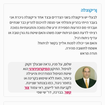
ןריקוצלה
לבעלי יש וריקוצלה בשני הצדדים ובצד אחד וריקוצלה ניכרת אני
בעבר הייתי בהריון והפלתי אני מנסה להיכנס להריון כבר שנתיים
ועברתי מס הזרעות הספירת זרע שלו נמוכה והתנועתיות נמוכה
רציתי לדעת האם הניתוח ישנה משהו והאם שיטת גת גורן טובה או
עדיף ניתוח רגיל.
והאם אני יכולה לפנות אלייך בקשר לניתוח?
אשמח לתשובה מהירה.
תודה מראש
שלום, על פניו, נראה שבעלך זקוק
לטיפול. התיקון
המיקרוכירורגי
הוא
שיטת הטיפול המודרנית והיעילה
ביותר, וזאת ללא שימוש בקרינה או
בחומר ניגוד, כמו בצנתור שציינת.
לקביעת תור לייעוץ, ראי עמוד
צור
קשר
. בברכה, דר' שי שפי