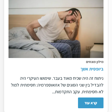
מילון מונחים
ביופסית אשך
ניתוח זה היה שכיח מאוד בעבר. שימושו העיקרי היה
להבדיל בין שני הסוגים של אזואוספרמיה: חסימתית למול
לא-חסימתית. עקב התקדמות...
קרא עוד