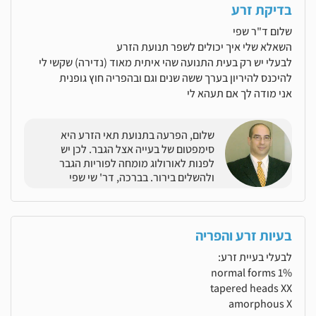
בדיקת זרע
שלום ד"ר שפי
השאלא שלי איך יכולים לשפר תנועת הזרע
לבעלי יש רק בעית התנועה שהי איתית מאוד (נדירה) שקשי לי
להיכנס להיריון בערך ששה שנים וגם ובהפריה חוץ גופנית
אני מודה לך אם תעהא לי
שלום, הפרעה בתנועת תאי הזרע היא
סימפטום של בעייה אצל הגבר. לכן יש
לפנות לאורולוג מומחה לפוריות הגבר
ולהשלים בירור. בברכה, דר' שי שפי
בעיות זרע והפריה
לבעלי בעיית זרע:
normal forms 1%
tapered heads XX
amorphous X