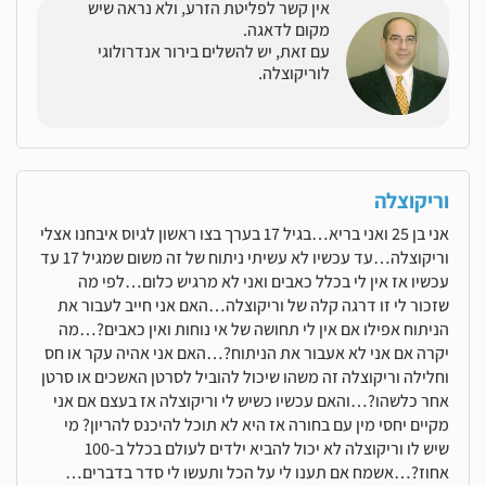
אין קשר לפליטת הזרע, ולא נראה שיש
מקום לדאגה.
עם זאת, יש להשלים בירור אנדרולוגי
לוריקוצלה.
וריקוצלה
אני בן 25 ואני בריא…בגיל 17 בערך בצו ראשון לגיוס איבחנו אצלי
וריקוצלה…עד עכשיו לא עשיתי ניתוח של זה משום שמגיל 17 עד
עכשיו אז אין לי בכלל כאבים ואני לא מרגיש כלום…לפי מה
שזכור לי זו דרגה קלה של וריקוצלה…האם אני חייב לעבור את
הניתוח אפילו אם אין לי תחושה של אי נוחות ואין כאבים?…מה
יקרה אם אני לא אעבור את הניתוח?…האם אני אהיה עקר או חס
וחלילה וריקוצלה זה משהו שיכול להוביל לסרטן האשכים או סרטן
אחר כלשהו?…והאם עכשיו כשיש לי וריקוצלה אז בעצם אם אני
מקיים יחסי מין עם בחורה אז היא לא תוכל להיכנס להריון? מי
שיש לו וריקוצלה לא יכול להביא ילדים לעולם בכלל ב-100
אחוז?…אשמח אם תענו לי על הכל ותעשו לי סדר בדברים…