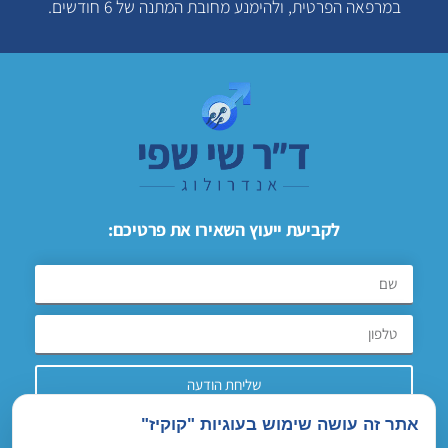
במרפאה הפרטית, ולהימנע מחובת המתנה של 6 חודשים.
לקביעת ייעוץ השאירו את פרטיכם:
שליחת הודעה
אתר זה עושה שימוש בעוגיות "קוקיז"