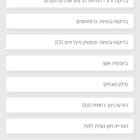
בדיקת זרע – הנחיות לביצוע וערכים תקינים
בדיקות גנטיות: כרומוזומים
בדיקות גנטיות: סיסטיק פיברוזיס (CF)
ביופסית אשך
מילון מונחים
הזרעה תוך רחמית (IUI)
הפרייה חוץ גופית (IVF)