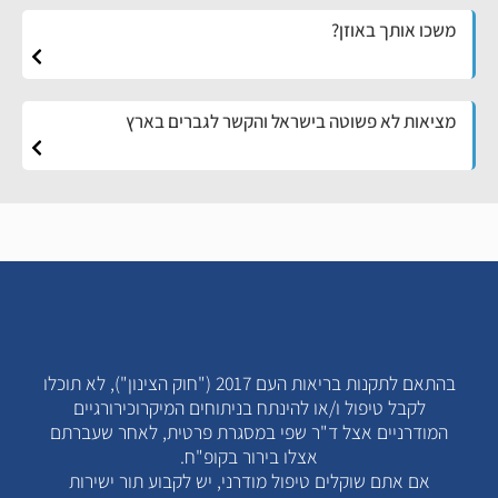
משכו אותך באוזן?
מציאות לא פשוטה בישראל והקשר לגברים בארץ
בהתאם לתקנות בריאות העם 2017 ("חוק הצינון"), לא תוכלו
לקבל טיפול ו/או להינתח בניתוחים המיקרוכירורגיים
המודרניים אצל ד"ר שפי במסגרת פרטית, לאחר שעברתם
אצלו בירור בקופ"ח.
אם אתם שוקלים טיפול מודרני, יש לקבוע תור ישירות