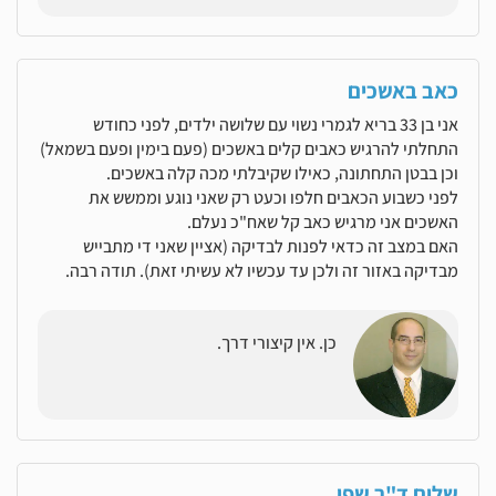
כאב באשכים
אני בן 33 בריא לגמרי נשוי עם שלושה ילדים, לפני כחודש
התחלתי להרגיש כאבים קלים באשכים (פעם בימין ופעם בשמאל)
וכן בבטן התחתונה, כאילו שקיבלתי מכה קלה באשכים.
לפני כשבוע הכאבים חלפו וכעט רק שאני נוגע וממשש את
האשכים אני מרגיש כאב קל שאח"כ נעלם.
האם במצב זה כדאי לפנות לבדיקה (אציין שאני די מתבייש
מבדיקה באזור זה ולכן עד עכשיו לא עשיתי זאת). תודה רבה.
כן. אין קיצורי דרך.
שלום ד"ר שפי