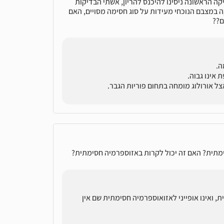
 הראשונה ניסינו להיכנס להריון, אשתי הבדיקות
 במצבם הנוכחי מעידות על סוג חסימה מסויים, האם
ם??
 אינו גבוה.
צל אורולוג מומחה בתחום פוריות הגבר.
ימתית, ואינו אופייני לאזואוספרמיה חסימתית שם אין