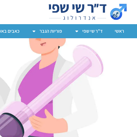
ראשי
ד"ר שי שפי
פוריות הגבר
כאבים באש