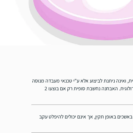
 ואינה ניתנת לביצוע אלא ע"י טכנאי מעבדה מנוסה
וע"י שימוש במיקרוסקופ. חשוב מאוד לבצע בדיקת זרע במעבדה אנדרולוגית. האבחנה נחשבת סופית רק אם בוצעו 2
 באשכים באופן תקין, אך אינם יכולים להיפלט עקב