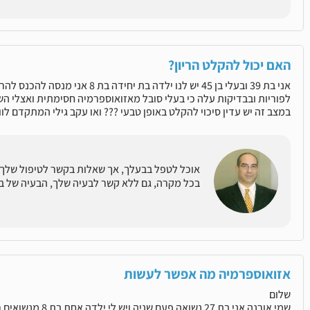
האם יכול להקלט הריון?
אני בת 39 ובעלי בן 45 יש לנו ילדה ב
לפוריות ובבדיקות עלה כי בעלי סובל מאזואוספרמיה חסימתית ואצלי ה
במצב זה יש עדין סיכוי להקלט באופן טבעי ??? ואו עקב גילי המתקדם לוו
אוכל לטפל בבעלך, אך שאלות בקשר לטיפול שלך י
בכל מקרה, גם ללא קשר לבעיה שלך, הבעיה של בעלך
אזואוספרמיה מה אפשר לעשות
שלום
שמי אורנה אני בת 27 נשואה פעם שניה ויש לי ילדה אחת בת 8 מנשואים ראשונים