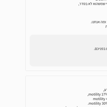
י שמשהוא לא בסדר,
מה אנחנו.
 בפניכם.