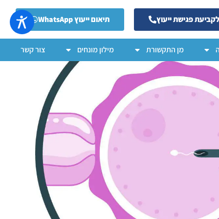
קביעת פגישת ייעוץ
תיאום ייעוץ WhatsApp
מן התקשורת
מילון מונחים
צור קשר