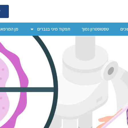
ל
כים
טסטוסטרון נמוך
תפקוד מיני בגברים
מן המרפאה