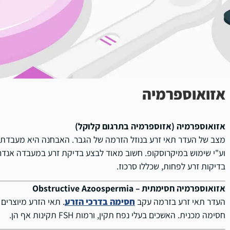
אזואוספרמיה
אזואוספרמיה (אזוספרמיה בתרגום קלוקל)
מצב של העדר תאי זרע בנוזל הזרמה של הגבר. האבחנה היא מעבדתית,
בדיקות זרע לפחות, שכללו סרכוז.
אזואוספרמיה חסימתית – Obstructive Azoospermia
העדר תאי זרע בזרמה עקב
חסימה בדרכי הזרע
. תאי הזרע מיוצרים
חסימה מכנית. האשכים בעלי נפח תקין, ורמות FSH תקינות אף הן.