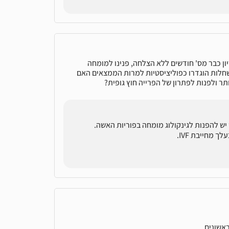
ת יחידה בת 8 אני מנסה להכנס להריון כבר מס' חודשים ללא הצלחה, פנינו למומחה
שחלות הוגדרו כפוליציסטיות למרות הממצאים האם
תר ולפנות לפתרון של הפרייה חוץ גופית?
ש להפנות לגינקולוג מומחה בפוריות האשה.
 מחייבת IVF.