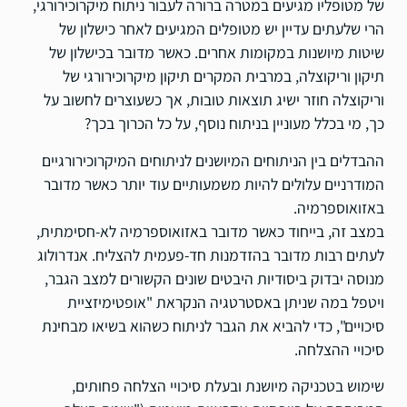
של מטופליו מגיעים במטרה ברורה לעבור ניתוח מיקרוכירורגי,
הרי שלעתים עדיין יש מטופלים המגיעים לאחר כישלון של
שיטות מיושנות במקומות אחרים. כאשר מדובר בכישלון של
תיקון וריקוצלה, במרבית המקרים תיקון מיקרוכירורגי של
וריקוצלה חוזר ישיג תוצאות טובות, אך כשעוצרים לחשוב על
כך, מי בכלל מעוניין בניתוח נוסף, על כל הכרוך בכך?
ההבדלים בין הניתוחים המיושנים לניתוחים המיקרוכירורגיים
המודרניים עלולים להיות משמעותיים עוד יותר כאשר מדובר
באזואוספרמיה.
במצב זה, בייחוד כאשר מדובר באזואוספרמיה לא-חסימתית,
לעתים רבות מדובר בהזדמנות חד-פעמית להצליח. אנדרולוג
מנוסה יבדוק ביסודיות היבטים שונים הקשורים למצב הגבר,
ויטפל במה שניתן באסטרטגיה הנקראת "אופטימיזציית
סיכויים", כדי להביא את הגבר לניתוח כשהוא בשיאו מבחינת
סיכויי ההצלחה.
שימוש בטכניקה מיושנת ובעלת סיכויי הצלחה פחותים,