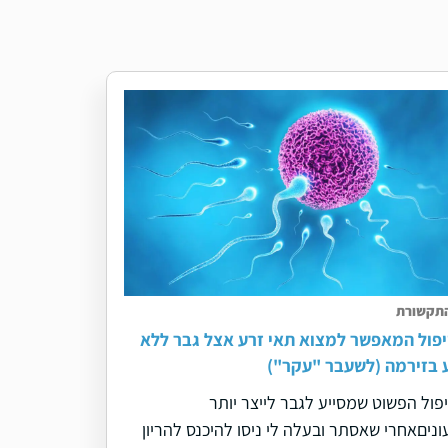
התקשורת
פול המאפשר למצוא תאי זרע אצל גבר ללא
 בזירמה (לשעבר "עקר")
פול הפשוט שמסייע לגבר לייצר יותר
וניםאחרי שאסתר ובעלה לי ניסו להיכנס להריון