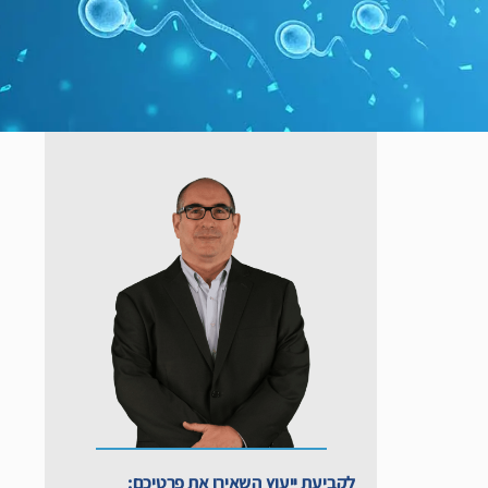
לקביעת ייעוץ השאירו את פרטיכם: