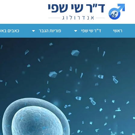
ראשי
ד"ר שי שפי
פוריות הגבר
כאבים באש