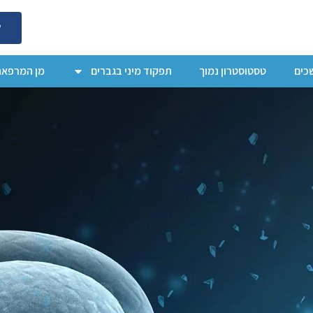
ל
כים
טסטוסטרון נמוך
תפקוד מיני בגברים
מן המרפאה