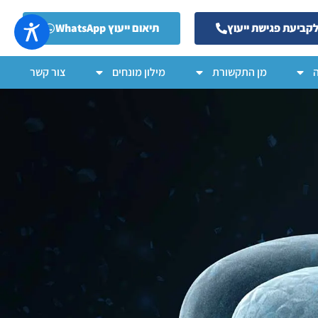
קביעת פגישת ייעוץ
תיאום ייעוץ WhatsApp
מן התקשורת
מילון מונחים
צור קשר