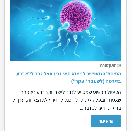
מן התקשורת
הטיפול המאפשר למצוא תאי זרע אצל גבר ללא זרע
בזירמה (לשעבר "עקר")
הטיפול הפשוט שמסייע לגבר לייצר יותר זרעוניםאחרי
שאסתר ובעלה לי ניסו להיכנס להריון ללא הצלחה, ערך לי
בדיקת זרע. למרבה...
קרא עוד