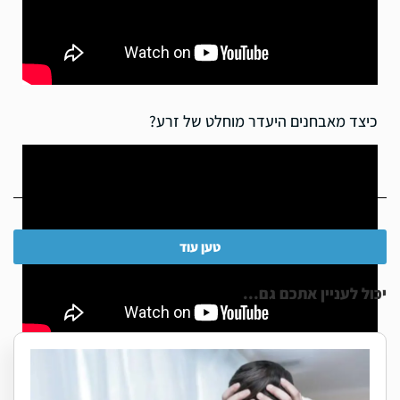
כיצד מאבחנים היעדר מוחלט של זרע?
טען עוד
יכול לעניין אתכם גם...