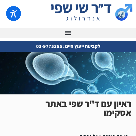
לקביעת ייעוץ חייגו: 03-9775355
ראיון עם ד"ר שפי באתר
אסקימו